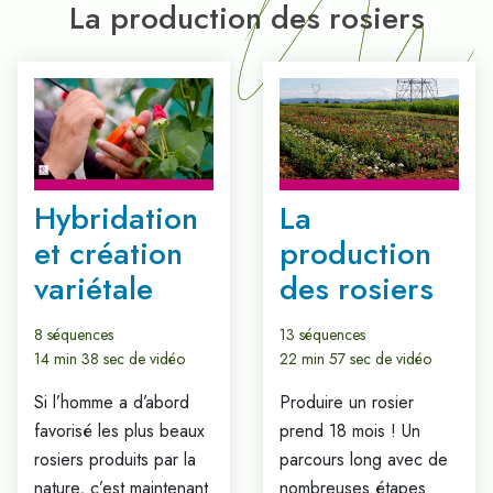
La production des rosiers
Hybridation
La
et création
production
variétale
des rosiers
8 séquences
13 séquences
14 min 38 sec de vidéo
22 min 57 sec de vidéo
Si l’homme a d’abord
Produire un rosier
favorisé les plus beaux
prend 18 mois ! Un
rosiers produits par la
parcours long avec de
nature, c’est maintenant
nombreuses étapes