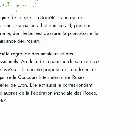
ar qui 7
rigine de ce site : la Société Française des
, une association à but non lucratif, plus que
naire, dont le but est d’assurer la promotion et la
issance des rosiers.
ciété regroupe des amateurs et des
ssionnels. Au-delà de la parution de sa revue
Les
des Roses
, la société propose des conférences
ganise le Concours International de Roses
lles de Lyon. Elle est aussi le correspondant
iel auprès de la Fédération Mondiale des Roses,
FRS.