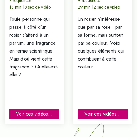
7 séquences
9 séquences
13 min 18 sec de vidéo
29 min 12 sec de vidéo
Toute personne qui
Un rosier n’intéresse
passe à côté d’un
que par sa rose : par
rosier s’attend à un
sa forme, mais surtout
parfum, une fragrance
par sa couleur. Voici
en terme scientifique.
quelques éléments qui
Mais d’où vient cette
contribuent à cette
fragrance ? Quelle-est-
couleur.
elle ?
Voir ces vidéos...
Voir ces vidéos...