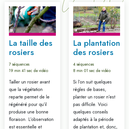
La taille des
La plantation
rosiers
des rosiers
7 séquences
4 séquences
19 min 41 sec de vidéo
8 min 01 sec de vidéo
Tailler un rosier avant
Si l’on suit quelques
que la végétation
règles de bases,
reparte permet de le
planter un rosier n’est
régénéré pour qu’il
pas difficile. Voici
produise une bonne
quelques conseils
floraison. L’observation
adaptés à la période
est essentielle et
de plantation et, donc,