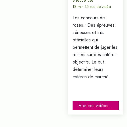
8 séquences
18 min 15 sec de vidéo
Les concours de
roses ! Des épreuves
sérieuses et très
officielles qui
permettent de juger les
rosiers sur des critères
objectifs. Le but :
déterminer leurs
critères de marché.
Voir ces vidéos...