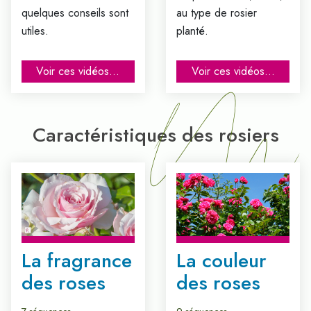
quelques conseils sont
au type de rosier
utiles.
planté.
Voir ces vidéos...
Voir ces vidéos...
Caractéristiques des rosiers
La fragrance
La couleur
des roses
des roses