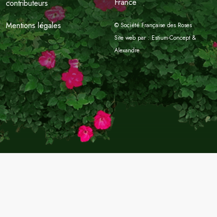
France
contributeurs
Mentions légales
© Société Française des Roses
Site web par :
Estium-Concept
&
Alexandre