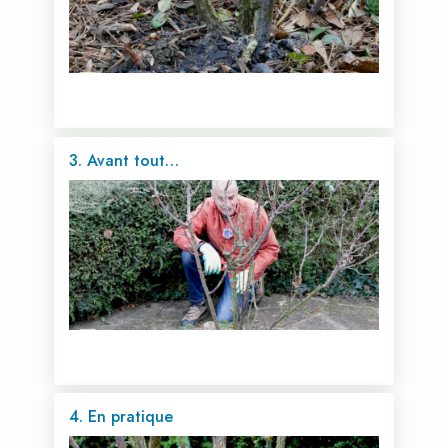
3. Avant tout…
Voir cette vidéo...
4. En pratique