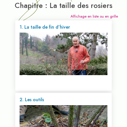
Chapitre : La taille des rosiers
Affichage en liste ou en grille
1. La taille de fin d’hiver
2. Les outils
Voir cette vidéo...