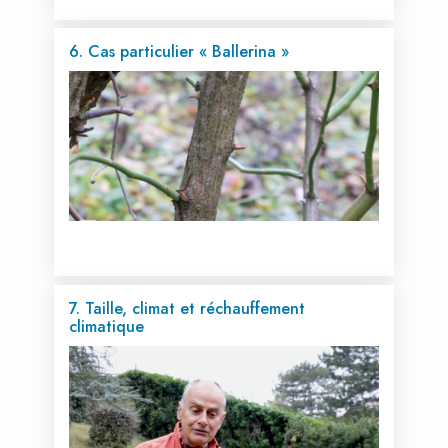
6. Cas particulier « Ballerina »
Voir cette vidéo...
7. Taille, climat et réchauffement
climatique
Voir cette vidéo...