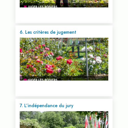
6. Les critères de jugement
Voir cette vidéo...
7. L’indépendance du jury
Voir cette vidéo...