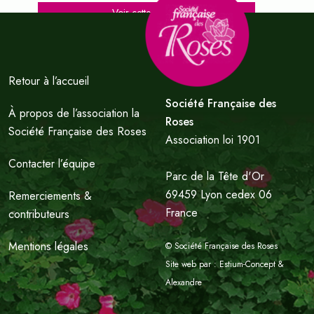
Voir cette vidéo...
Retour à l’accueil
Société Française des
À propos de l’association la
Roses
Société Française des Roses
Association loi 1901
Contacter l’équipe
Parc de la Tête d'Or
69459 Lyon cedex 06
Remerciements &
France
contributeurs
Mentions légales
© Société Française des Roses
Site web par :
Estium-Concept
&
Alexandre