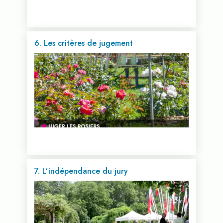
6. Les critères de jugement
Voir cette vidéo...
7. L’indépendance du jury
Voir cette vidéo...