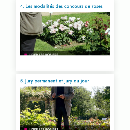
4. Les modalités des concours de roses
Voir cette vidéo...
5. Jury permanent et jury du jour
Voir cette vidéo...