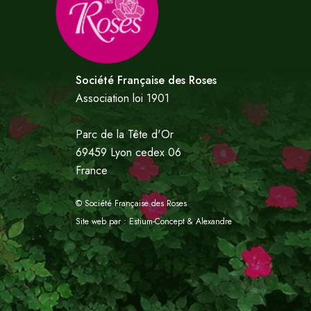
Société Française des Roses
Association loi 1901
Parc de la Tête d'Or
69459 Lyon cedex 06
France
© Société Française des Roses
Site web par :
Estium-Concept
&
Alexandre