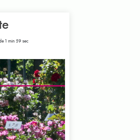
te
de 1 min 59 sec