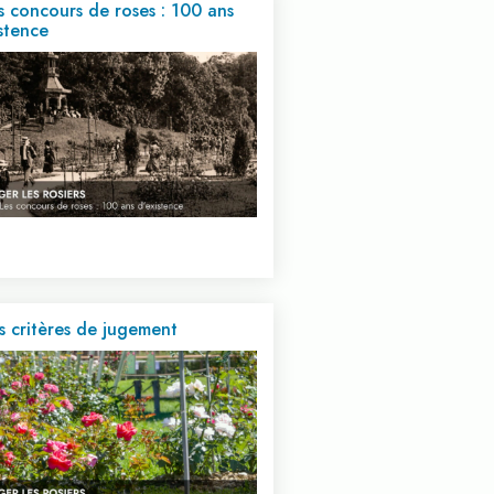
s concours de roses : 100 ans
istence
s critères de jugement
Voir cette vidéo...