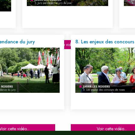
pendance du jury
8. Les enjeux des concours
Voir cette vidéo...
Voir cette vidéo...
Voir cette vidéo...