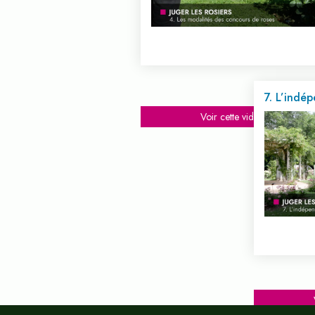
7. L’indé
Voir cette vidéo...