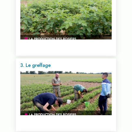
3. Le greffage
Voir cette vidéo...