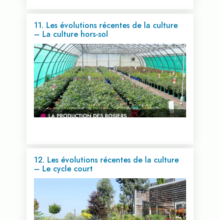
11. Les évolutions récentes de la culture
– La culture hors-sol
Voir cette vidéo...
12. Les évolutions récentes de la culture
– Le cycle court
Voir cette vidéo...