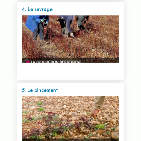
4. Le sevrage
Voir cette vidéo...
5. Le pincement
Voir cette vidéo...