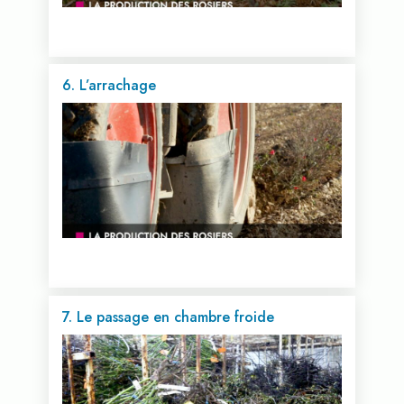
6. L’arrachage
Voir cette vidéo...
7. Le passage en chambre froide
Voir cette vidéo...