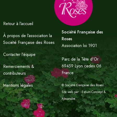
Retour à l’accueil
Société Française des
À propos de l’association la
Roses
Société Française des Roses
Association loi 1901
Contacter l’équipe
Parc de la Tête d'Or
69459 Lyon cedex 06
Remerciements &
France
contributeurs
Mentions légales
© Société Française des Roses
Site web par :
Estium-Concept
&
Alexandre