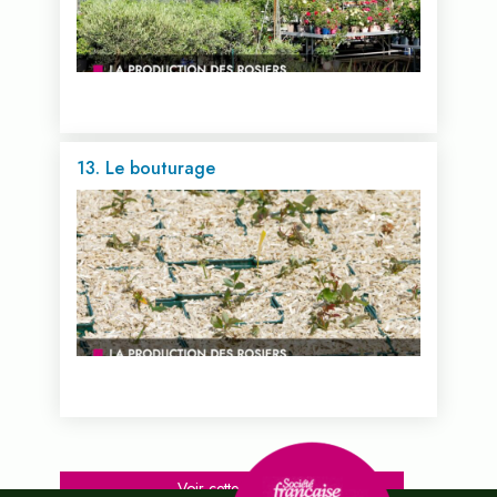
13. Le bouturage
Voir cette vidéo...
Voir cette vidéo...