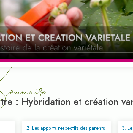
mmaire
tre : Hybridation et création var
2. Les apports respectifs des parents
3. L