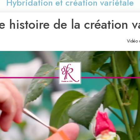
Hybridation et création variétale
e histoire de la création v
Vidéo 