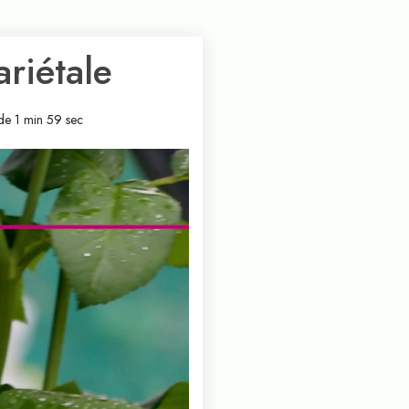
ariétale
de 1 min 59 sec