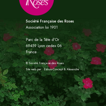
Société Française des Roses
Association loi 1901
Parc de la Tête d'Or
69459 Lyon cedex 06
France
© Société Française des Roses
Site web par :
Estium-Concept
&
Alexandre