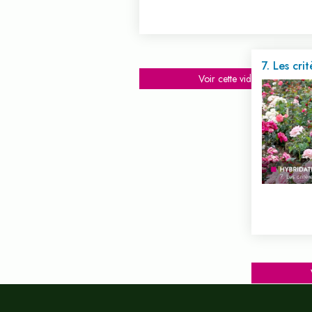
7. Les cri
Voir cette vidéo...