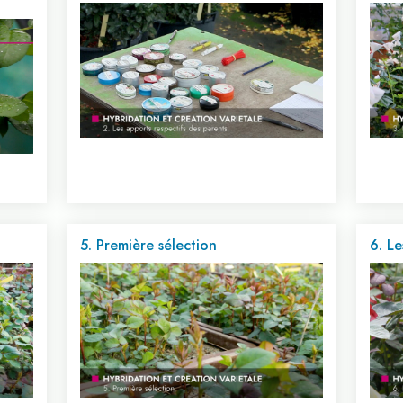
5. Première sélection
6. Le
Voir cette vidéo...