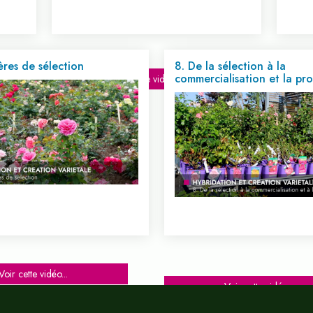
tères de sélection
8. De la sélection à la
commercialisation et la pr
Voir cette vidéo...
Voir cette vidéo...
Voir cette vidéo...