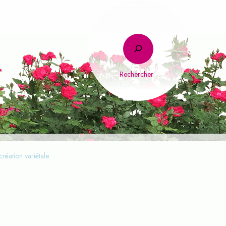
Rechercher
création variétale