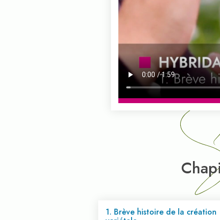
So
Chapi
1. Brève histoire de la création