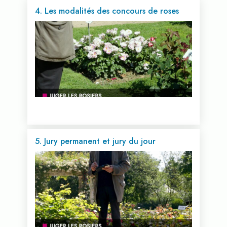
4. Les modalités des concours de roses
Voir cette vidéo...
5. Jury permanent et jury du jour
Voir cette vidéo...