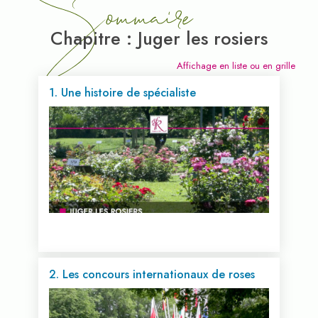
Sommaire
Chapitre : Juger les rosiers
Affichage en liste ou en grille
1. Une histoire de spécialiste
2. Les concours internationaux de roses
Voir cette vidéo...