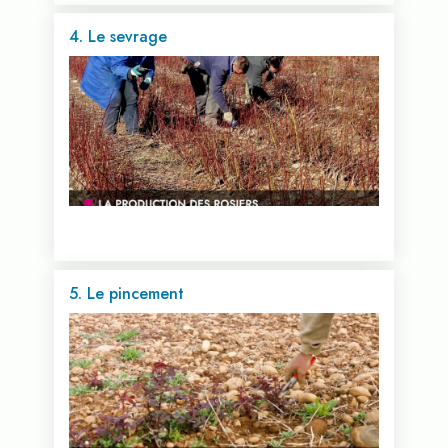
4. Le sevrage
Voir cette vidéo...
5. Le pincement
Voir cette vidéo...