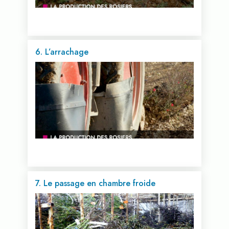
6. L’arrachage
Voir cette vidéo...
7. Le passage en chambre froide
Voir cette vidéo...