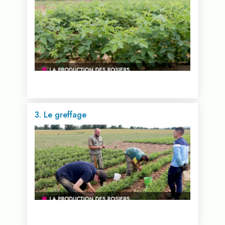
Voir cette vidéo...
3. Le greffage
Voir cette vidéo...