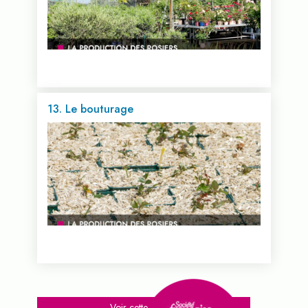
13. Le bouturage
Voir cette vidéo...
Voir cette vidéo...