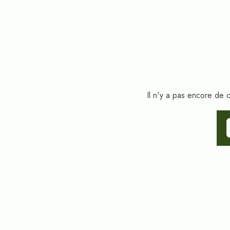
Il n'y a pas encore de
S