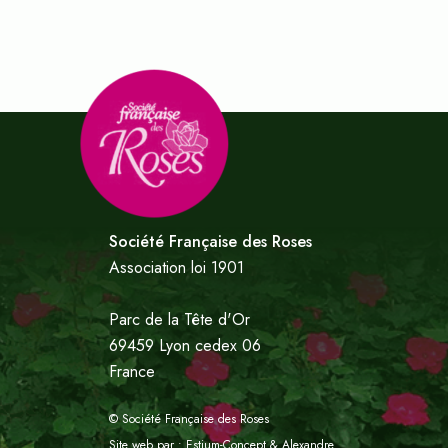
Société Française des Roses
Association loi 1901
Parc de la Tête d'Or
69459 Lyon cedex 06
France
© Société Française des Roses
Site web par :
Estium-Concept
&
Alexandre