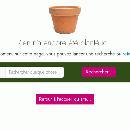
Rien n'a encore été planté ici !
 contenu sur cette page, vous pouvez lancer une recherche ou
ret
earch
Rechercher...
Retour à l'accueil du site...